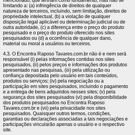
mencionado, que tenham como fundamento, mas não se
limitando a: (a) infringência de direitos de qualquer
natureza de terceiros, incluindo, sem limitação, direitos de
propriedade intelectual, (b) a violação de qualquer
disposição legal aplicável ou determinação judicial ou de
outra autoridade, (c) a diferença entre o preço do produto
pesquisado e o preço do produto oferecido nos sites
pesquisados ou (d) a ocorrência de qualquer dano,
material ou moral a usuários ou terceiros.
4.3. O Encontra Raposo Tavares.com.br não é e nem será
responsável (i) pelas informações contidas nos sites
pesquisados, (ii) pelos preços e informações dos produtos
apresentado nas pesquisas, (iii) pela utilização ou
confiança depositada pelo usuário em tais conteúdos,
produtos ou serviços; (iv) pela negociação ou a
participação em sites pesquisados, incluindo o pagamento
e a entrega de bens adquiridos nesses sites; (v) pela
segurança dos sites pesquisados (vi) pela disponibilidade
dos produtos pesquisados no Encontra Raposo
Tavares.com.br e (vii) pela privacidade nos sites
pesquisados. Quaisquer outros termos, condições,
garantias ou declarações associadas a tais negociações e
participações vincularão apenas o usuário e o respectivo
site.