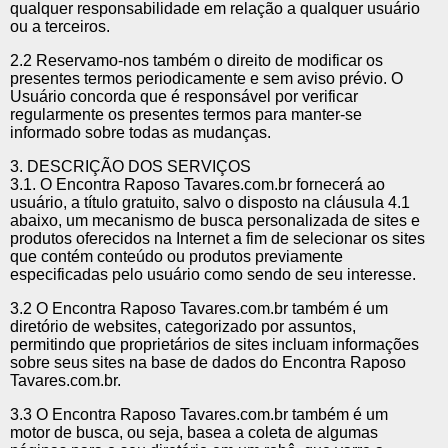
qualquer responsabilidade em relação a qualquer usuário
ou a terceiros.
2.2 Reservamo-nos também o direito de modificar os
presentes termos periodicamente e sem aviso prévio. O
Usuário concorda que é responsável por verificar
regularmente os presentes termos para manter-se
informado sobre todas as mudanças.
3. DESCRIÇÃO DOS SERVIÇOS
3.1. O Encontra Raposo Tavares.com.br fornecerá ao
usuário, a título gratuito, salvo o disposto na cláusula 4.1
abaixo, um mecanismo de busca personalizada de sites e
produtos oferecidos na Internet a fim de selecionar os sites
que contém conteúdo ou produtos previamente
especificadas pelo usuário como sendo de seu interesse.
3.2 O Encontra Raposo Tavares.com.br também é um
diretório de websites, categorizado por assuntos,
permitindo que proprietários de sites incluam informações
sobre seus sites na base de dados do Encontra Raposo
Tavares.com.br.
3.3 O Encontra Raposo Tavares.com.br também é um
motor de busca, ou seja, basea a coleta de algumas