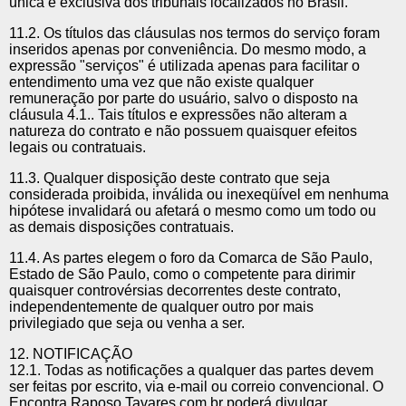
única e exclusiva dos tribunais localizados no Brasil.
11.2. Os títulos das cláusulas nos termos do serviço foram
inseridos apenas por conveniência. Do mesmo modo, a
expressão "serviços" é utilizada apenas para facilitar o
entendimento uma vez que não existe qualquer
remuneração por parte do usuário, salvo o disposto na
cláusula 4.1.. Tais títulos e expressões não alteram a
natureza do contrato e não possuem quaisquer efeitos
legais ou contratuais.
11.3. Qualquer disposição deste contrato que seja
considerada proibida, inválida ou inexeqüível em nenhuma
hipótese invalidará ou afetará o mesmo como um todo ou
as demais disposições contratuais.
11.4. As partes elegem o foro da Comarca de São Paulo,
Estado de São Paulo, como o competente para dirimir
quaisquer controvérsias decorrentes deste contrato,
independentemente de qualquer outro por mais
privilegiado que seja ou venha a ser.
12. NOTIFICAÇÃO
12.1. Todas as notificações a qualquer das partes devem
ser feitas por escrito, via e-mail ou correio convencional. O
Encontra Raposo Tavares.com.br poderá divulgar