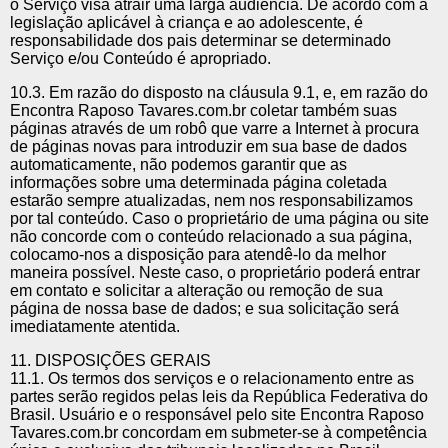
o Serviço visa atrair uma larga audiência. De acordo com a
legislação aplicável à criança e ao adolescente, é
responsabilidade dos pais determinar se determinado
Serviço e/ou Conteúdo é apropriado.
10.3. Em razão do disposto na cláusula 9.1, e, em razão do
Encontra Raposo Tavares.com.br coletar também suas
páginas através de um robô que varre a Internet à procura
de páginas novas para introduzir em sua base de dados
automaticamente, não podemos garantir que as
informações sobre uma determinada página coletada
estarão sempre atualizadas, nem nos responsabilizamos
por tal conteúdo. Caso o proprietário de uma página ou site
não concorde com o conteúdo relacionado a sua página,
colocamo-nos a disposição para atendê-lo da melhor
maneira possível. Neste caso, o proprietário poderá entrar
em contato e solicitar a alteração ou remoção de sua
página de nossa base de dados; e sua solicitação será
imediatamente atentida.
11. DISPOSIÇÕES GERAIS
11.1. Os termos dos serviços e o relacionamento entre as
partes serão regidos pelas leis da República Federativa do
Brasil. Usuário e o responsável pelo site Encontra Raposo
Tavares.com.br concordam em submeter-se à competência