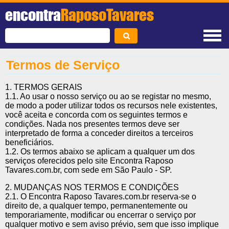
encontra
RaposoTavares
Termos de Serviço
1. TERMOS GERAIS
1.1. Ao usar o nosso serviço ou ao se registar no mesmo,
de modo a poder utilizar todos os recursos nele existentes,
você aceita e concorda com os seguintes termos e
condições. Nada nos presentes termos deve ser
interpretado de forma a conceder direitos a terceiros
beneficiários.
1.2. Os termos abaixo se aplicam a qualquer um dos
serviços oferecidos pelo site Encontra Raposo
Tavares.com.br, com sede em São Paulo - SP.
2. MUDANÇAS NOS TERMOS E CONDIÇÕES
2.1. O Encontra Raposo Tavares.com.br reserva-se o
direito de, a qualquer tempo, permanentemente ou
temporariamente, modificar ou encerrar o serviço por
qualquer motivo e sem aviso prévio, sem que isso implique