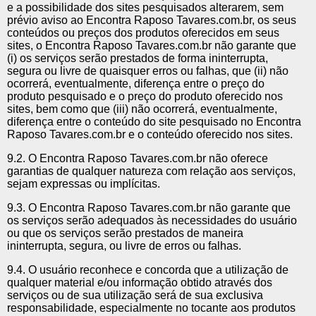
e a possibilidade dos sites pesquisados alterarem, sem
prévio aviso ao Encontra Raposo Tavares.com.br, os seus
conteúdos ou preços dos produtos oferecidos em seus
sites, o Encontra Raposo Tavares.com.br não garante que
(i) os serviços serão prestados de forma ininterrupta,
segura ou livre de quaisquer erros ou falhas, que (ii) não
ocorrerá, eventualmente, diferença entre o preço do
produto pesquisado e o preço do produto oferecido nos
sites, bem como que (iii) não ocorrerá, eventualmente,
diferença entre o conteúdo do site pesquisado no Encontra
Raposo Tavares.com.br e o conteúdo oferecido nos sites.
9.2. O Encontra Raposo Tavares.com.br não oferece
garantias de qualquer natureza com relação aos serviços,
sejam expressas ou implícitas.
9.3. O Encontra Raposo Tavares.com.br não garante que
os serviços serão adequados às necessidades do usuário
ou que os serviços serão prestados de maneira
ininterrupta, segura, ou livre de erros ou falhas.
9.4. O usuário reconhece e concorda que a utilização de
qualquer material e/ou informação obtido através dos
serviços ou de sua utilização será de sua exclusiva
responsabilidade, especialmente no tocante aos produtos