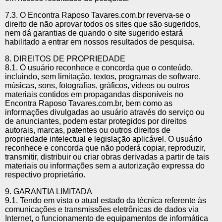
7.3. O Encontra Raposo Tavares.com.br reverva-se o
direito de não aprovar todos os sites que são sugeridos,
nem dá garantias de quando o site sugerido estará
habilitado a entrar em nossos resultados de pesquisa.
8. DIREITOS DE PROPRIEDADE
8.1. O usuário reconhece e concorda que o conteúdo,
incluindo, sem limitação, textos, programas de software,
músicas, sons, fotografias, gráficos, vídeos ou outros
materiais contidos em propagandas disponíveis no
Encontra Raposo Tavares.com.br, bem como as
informações divulgadas ao usuário através do serviço ou
de anunciantes, podem estar protegidos por direitos
autorais, marcas, patentes ou outros direitos de
propriedade intelectual e legislação aplicável. O usuário
reconhece e concorda que não poderá copiar, reproduzir,
transmitir, distribuir ou criar obras derivadas a partir de tais
materiais ou informações sem a autorização expressa do
respectivo proprietário.
9. GARANTIA LIMITADA
9.1. Tendo em vista o atual estado da técnica referente às
comunicações e transmissões eletrônicas de dados via
Internet, o funcionamento de equipamentos de informática