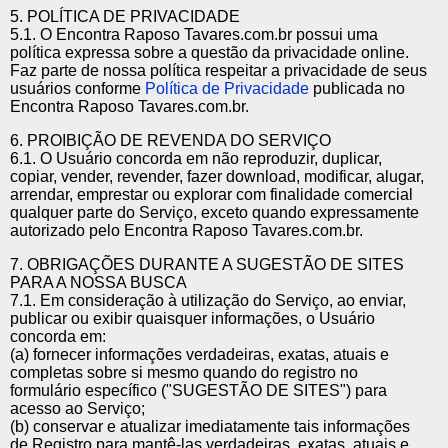
5. POLÍTICA DE PRIVACIDADE
5.1. O Encontra Raposo Tavares.com.br possui uma
política expressa sobre a questão da privacidade online.
Faz parte de nossa política respeitar a privacidade de seus
usuários conforme
Política de Privacidade
publicada no
Encontra Raposo Tavares.com.br.
6. PROIBIÇÃO DE REVENDA DO SERVIÇO
6.1. O Usuário concorda em não reproduzir, duplicar,
copiar, vender, revender, fazer download, modificar, alugar,
arrendar, emprestar ou explorar com finalidade comercial
qualquer parte do Serviço, exceto quando expressamente
autorizado pelo Encontra Raposo Tavares.com.br.
7. OBRIGAÇÕES DURANTE A SUGESTÃO DE SITES
PARA A NOSSA BUSCA
7.1. Em consideração à utilização do Serviço, ao enviar,
publicar ou exibir quaisquer informações, o Usuário
concorda em:
(a) fornecer informações verdadeiras, exatas, atuais e
completas sobre si mesmo quando do registro no
formulário específico ("SUGESTÃO DE SITES") para
acesso ao Serviço;
(b) conservar e atualizar imediatamente tais informações
de Registro para mantê-las verdadeiras, exatas, atuais e