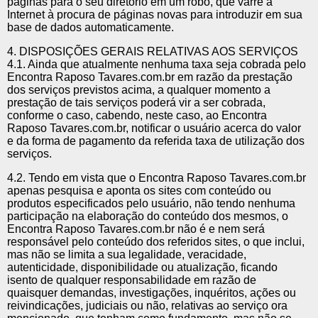
páginas para o seu diretório em um robô, que varre a
Internet à procura de páginas novas para introduzir em sua
base de dados automaticamente.
4. DISPOSIÇÕES GERAIS RELATIVAS AOS SERVIÇOS
4.1. Ainda que atualmente nenhuma taxa seja cobrada pelo
Encontra Raposo Tavares.com.br em razão da prestação
dos serviços previstos acima, a qualquer momento a
prestação de tais serviços poderá vir a ser cobrada,
conforme o caso, cabendo, neste caso, ao Encontra
Raposo Tavares.com.br, notificar o usuário acerca do valor
e da forma de pagamento da referida taxa de utilização dos
serviços.
4.2. Tendo em vista que o Encontra Raposo Tavares.com.br
apenas pesquisa e aponta os sites com conteúdo ou
produtos especificados pelo usuário, não tendo nenhuma
participação na elaboração do conteúdo dos mesmos, o
Encontra Raposo Tavares.com.br não é e nem será
responsável pelo conteúdo dos referidos sites, o que inclui,
mas não se limita a sua legalidade, veracidade,
autenticidade, disponibilidade ou atualização, ficando
isento de qualquer responsabilidade em razão de
quaisquer demandas, investigações, inquéritos, ações ou
reivindicações, judiciais ou não, relativas ao serviço ora