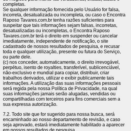
completas.
Se qualquer informação fornecida pelo Usuário for falsa,
incorreta, desatualizada ou incompleta, ou caso o Encontra
Raposo Tavares.com.br tenha razões suficientes para
suspeitar que tais informações sejam falsas, incorretas,
desatualizadas ou incompletas, o Encontra Raposo
Tavares.com.br terá o direito em suspender ou cancelar
imediatamente, independente de notificação, o site
cadastrado de nossos resultados de pesquisa, e recusar
toda e qualquer utilização, presente ou futura do Serviço,
ou parte dele.
(c) nos conceder, automaticamente, o direito irrevogável,
perpétuo, isento de royalties, transferível, sublicenciável,
não-exclusivo e mundial para copiar, distribuir, criar
trabalhos derivados, utilizar e exibir publicamente tais
informações. A utilização das suas informações pessoais
será regida pela nossa Política de Privacidade, na qual
suas informações jamais serão alugadas, vendidas ou
compartilhadas com terceiros para fins comerciais sem a
sua expressa autorização.
7.2. Todo site que for sugerido para nossa busca, será
encaminhado ao nosso departamento de revisão, e caso
seja aprovado, estará imediatamente habilitado a aparecer
em nossos resultados de pesquisa.