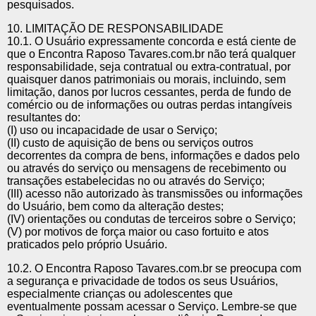
pesquisados.
10. LIMITAÇÃO DE RESPONSABILIDADE
10.1. O Usuário expressamente concorda e está ciente de
que o Encontra Raposo Tavares.com.br não terá qualquer
responsabilidade, seja contratual ou extra-contratual, por
quaisquer danos patrimoniais ou morais, incluindo, sem
limitação, danos por lucros cessantes, perda de fundo de
comércio ou de informações ou outras perdas intangíveis
resultantes do:
(I) uso ou incapacidade de usar o Serviço;
(II) custo de aquisição de bens ou serviços outros
decorrentes da compra de bens, informações e dados pelo
ou através do serviço ou mensagens de recebimento ou
transações estabelecidas no ou através do Serviço;
(III) acesso não autorizado às transmissões ou informações
do Usuário, bem como da alteração destes;
(IV) orientações ou condutas de terceiros sobre o Serviço;
(V) por motivos de força maior ou caso fortuito e atos
praticados pelo próprio Usuário.
10.2. O Encontra Raposo Tavares.com.br se preocupa com
a segurança e privacidade de todos os seus Usuários,
especialmente crianças ou adolescentes que
eventualmente possam acessar o Serviço. Lembre-se que